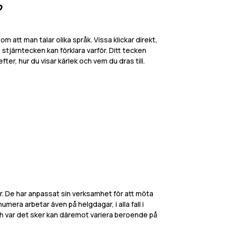
?
 att man talar olika språk. Vissa klickar direkt,
stjärntecken kan förklara varför. Ditt tecken
fter, hur du visar kärlek och vem du dras till.
r. De har anpassat sin verksamhet för att möta
mera arbetar även på helgdagar, i alla fall i
ch var det sker kan däremot variera beroende på