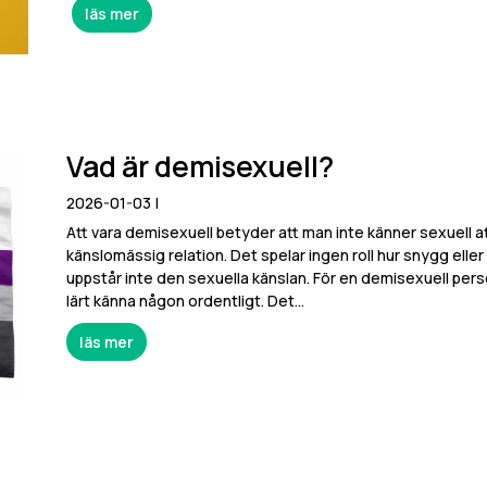
läs mer
Vad är demisexuell?
2026-01-03
|
Att vara demisexuell betyder att man inte känner sexuell att
känslomässig relation. Det spelar ingen roll hur snygg eller
uppstår inte den sexuella känslan. För en demisexuell per
lärt känna någon ordentligt. Det...
läs mer