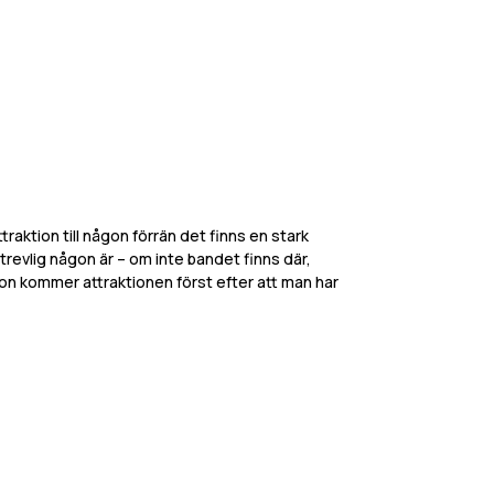
raktion till någon förrän det finns en stark
 trevlig någon är – om inte bandet finns där,
son kommer attraktionen först efter att man har