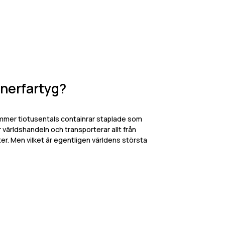
inerfartyg?
ymmer tiotusentals containrar staplade som
 världshandeln och transporterar allt från
ter. Men vilket är egentligen världens största