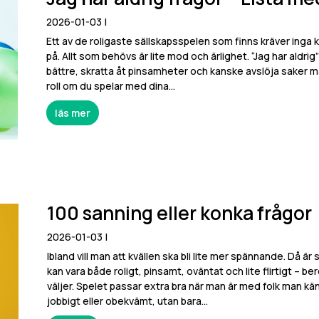
2026-01-03
|
Ett av de roligaste sällskapsspelen som finns kräver inga ko
på. Allt som behövs är lite mod och ärlighet. “Jag har aldrig
bättre, skratta åt pinsamheter och kanske avslöja saker m
roll om du spelar med dina...
läs mer
100 sanning eller konka frågor
2026-01-03
|
Ibland vill man att kvällen ska bli lite mer spännande. Då är
kan vara både roligt, pinsamt, oväntat och lite flirtigt – 
väljer. Spelet passar extra bra när man är med folk man kä
jobbigt eller obekvämt, utan bara...