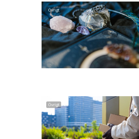
Övrigt
Övrigt