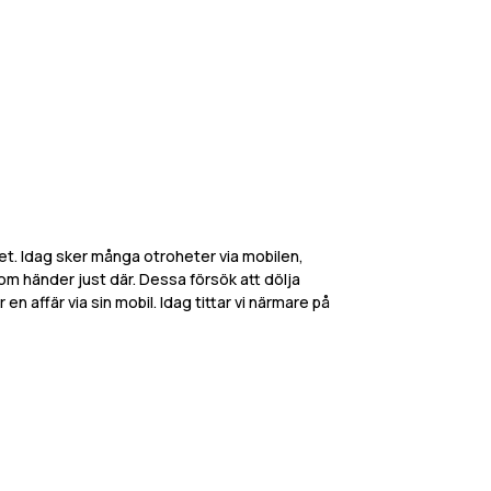
t. Idag sker många otroheter via mobilen,
om händer just där. Dessa försök att dölja
en affär via sin mobil. Idag tittar vi närmare på