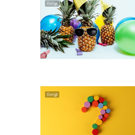
Övrigt
Övrigt