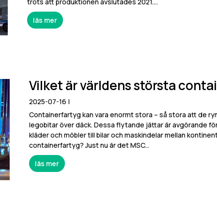
trots att produktionen avslutades 2021....
läs mer
Vilket är världens största conta
2025-07-16
|
Containerfartyg kan vara enormt stora – så stora att de r
legobitar över däck. Dessa flytande jättar är avgörande för
kläder och möbler till bilar och maskindelar mellan kontinen
containerfartyg? Just nu är det MSC...
läs mer