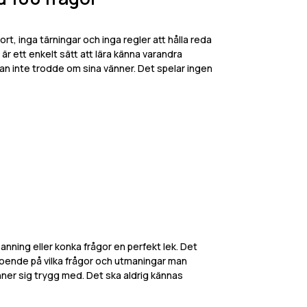
rt, inga tärningar och inga regler att hålla reda
” är ett enkelt sätt att lära känna varandra
an inte trodde om sina vänner. Det spelar ingen
 sanning eller konka frågor en perfekt lek. Det
beroende på vilka frågor och utmaningar man
nner sig trygg med. Det ska aldrig kännas