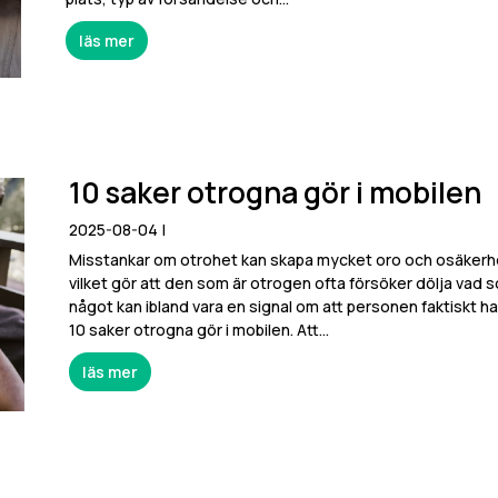
läs mer
10 saker otrogna gör i mobilen
2025-08-04
|
Misstankar om otrohet kan skapa mycket oro och osäkerhe
vilket gör att den som är otrogen ofta försöker dölja vad s
något kan ibland vara en signal om att personen faktiskt har 
10 saker otrogna gör i mobilen. Att...
läs mer