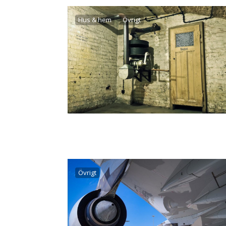
Hus & hem
Övrigt
Övrigt