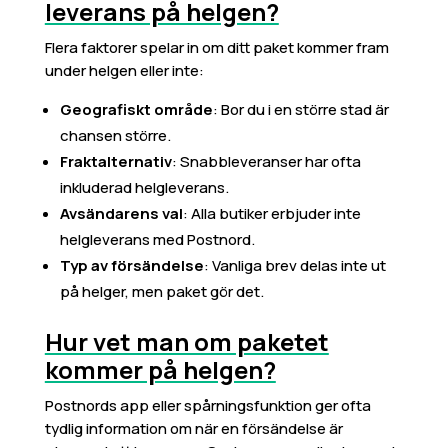
leverans på helgen?
Flera faktorer spelar in om ditt paket kommer fram
under helgen eller inte:
Geografiskt område
: Bor du i en större stad är
chansen större.
Fraktalternativ
: Snabbleveranser har ofta
inkluderad helgleverans.
Avsändarens val
: Alla butiker erbjuder inte
helgleverans med Postnord.
Typ av försändelse
: Vanliga brev delas inte ut
på helger, men paket gör det.
Hur vet man om paketet
kommer på helgen?
Postnords app eller spårningsfunktion ger ofta
tydlig information om när en försändelse är