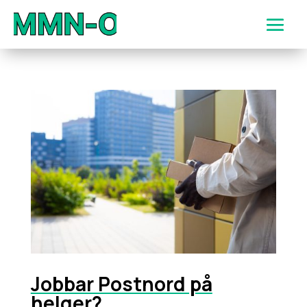
Jobbar Postnord på
helger?