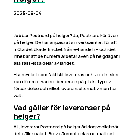
2025-08-04
Jobbar Postnord på helger? Ja, Postnord kör även
på helger. De har anpassat sin verksamhet för att
möta det ökade trycket från e-handeln – och det
innebär att de numera arbetar även på helgdagar, i
alla fall i vissa delar av landet.
Hur mycket som faktiskt levereras och var det sker
kan däremot variera beroende på plats, typ av
försändelse och vilket leveransalternativ man har
valt.
Vad gäller för leveranser på
helger?
Att levererar Postnord på helger är idag vanligt när
det gäller paket. Brev däremot delas normalt sett