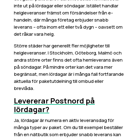
inte ut på lördagar eller söndagar. Istället handlar
helgleveranser främst om försändelser från e-
handeln, där många företag erbjuder snabb
leverans – ofta inom ett eller två dygn – oavsett om
det råkar vara helg.
Större städer har generellt fler möjligheter till
helgleveranser. I Stockholm, Göteborg, Malmö och
andra större orter finns det ofta hemleverans även
på söndagar. På mindre orter kan det vara mer
begränsat, men lördagar är i många fall fortfarande
aktuella för paketutdelning till ombud eller
brevlåda.
Levererar Postnord på
lördagar?
Ja, lördagar är numera en aktiv leveransdag för
många typer av paket. Om du till exempel beställer
från en nätbutik som erbjuder snabb leverans kan