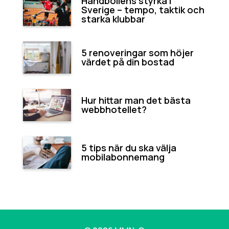
Handbollens styrka i
Sverige – tempo, taktik och
starka klubbar
5 renoveringar som höjer
värdet på din bostad
Hur hittar man det bästa
webbhotellet?
5 tips när du ska välja
mobilabonnemang