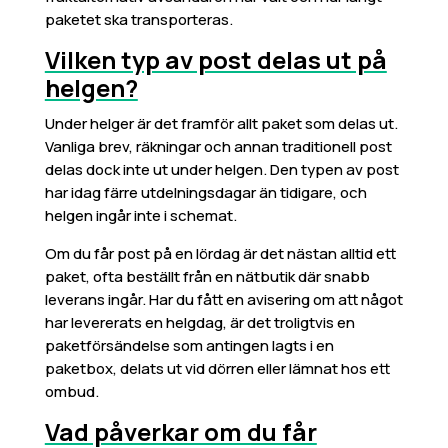
paketet ska transporteras.
Vilken typ av post delas ut på
helgen?
Under helger är det framför allt paket som delas ut.
Vanliga brev, räkningar och annan traditionell post
delas dock inte ut under helgen. Den typen av post
har idag färre utdelningsdagar än tidigare, och
helgen ingår inte i schemat.
Om du får post på en lördag är det nästan alltid ett
paket, ofta beställt från en nätbutik där snabb
leverans ingår. Har du fått en avisering om att något
har levererats en helgdag, är det troligtvis en
paketförsändelse som antingen lagts i en
paketbox, delats ut vid dörren eller lämnat hos ett
ombud.
Vad påverkar om du får