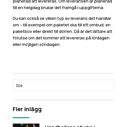
planerad att levereras. Om leveransen är planerad
till en helgdag brukar det framgå i uppgifterna.
Du kan också se vilken typ av leverans det handlar
om – till exempel om paketet ska till ett ombud, en
paketbox eller direkt till dörren. Då är det lättare att
förutse om det kommer att levereras på lördagen
eller möjligen söndagen.
Fler inlägg