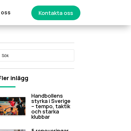
 oss
Kontakta oss
Fler inlägg
Handbollens
styrka i Sverige
– tempo, taktik
och starka
klubbar
5 renoveringar