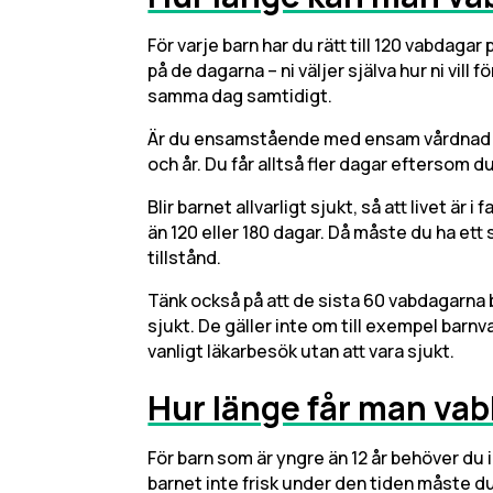
För varje barn har du rätt till 120 vabdagar
på de dagarna – ni väljer själva hur ni vill 
samma dag samtidigt.
Är du ensamstående med ensam vårdnad har 
och år. Du får alltså fler dagar eftersom du
Blir barnet allvarligt sjukt, så att livet är i
än 120 eller 180 dagar. Då måste du ha ett
tillstånd.
Tänk också på att de sista 60 vabdagarna b
sjukt. De gäller inte om till exempel barnv
vanligt läkarbesök utan att vara sjukt.
Hur länge får man vab
För barn som är yngre än 12 år behöver du 
barnet inte frisk under den tiden måste du 