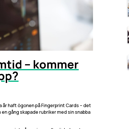
amtid – kommer
upp?
 år haft ögonen på Fingerprint Cards – det
en gång skapade rubriker med sin snabba