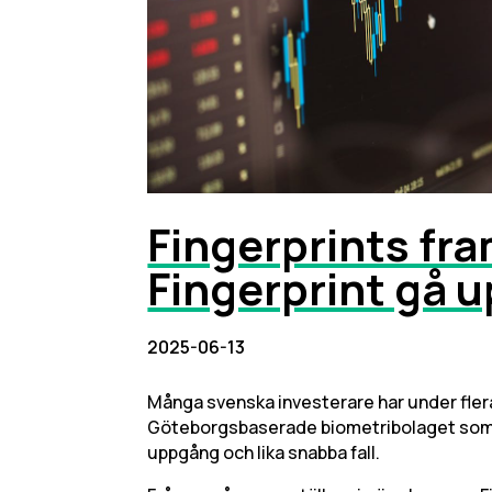
Fingerprints fr
Fingerprint gå 
2025-06-13
Många svenska investerare har under flera
Göteborgsbaserade biometribolaget som 
uppgång och lika snabba fall.