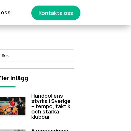
 oss
Kontakta oss
Fler inlägg
Handbollens
styrka i Sverige
– tempo, taktik
och starka
klubbar
5 renoveringar