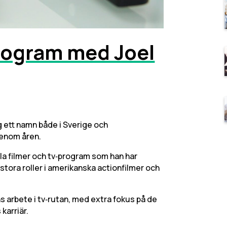
rogram med Joel
 ett namn både i Sverige och
genom åren.
 alla filmer och tv‑program som han har
 stora roller i amerikanska actionfilmer och
ns arbete i tv‑rutan, med extra fokus på de
karriär.