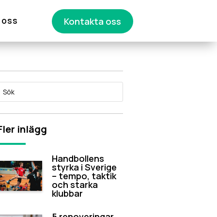
 oss
Kontakta oss
Fler inlägg
Handbollens
styrka i Sverige
– tempo, taktik
och starka
klubbar
5 renoveringar