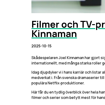
Filmer och TV-p
Kinnaman
2025-10-15
Skådespelaren Joel Kinnaman har gjort sig
internationellt, med många starka roller 
Idag djupdyker vi i hans karriär och listar
medverkat i. Från svenska dramaserier till
populära Netflix‑produktioner.
Här får du en tydlig överblick över hela ha
filmer och serier som betytt mest för hans 