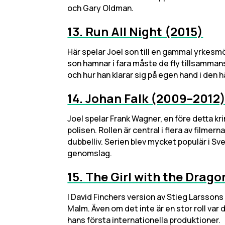
och Gary Oldman.
13. Run All Night (2015)
Här spelar Joel son till en gammal yrkesm
son hamnar i fara måste de fly tillsammans.
och hur han klarar sig på egen hand i den 
14. Johan Falk (2009–2012
Joel spelar Frank Wagner, en före detta kr
polisen. Rollen är central i flera av filmern
dubbelliv. Serien blev mycket populär i Sve
genomslag.
15. The Girl with the Drago
I David Finchers version av Stieg Larssons
Malm. Även om det inte är en stor roll var d
hans första internationella produktioner.