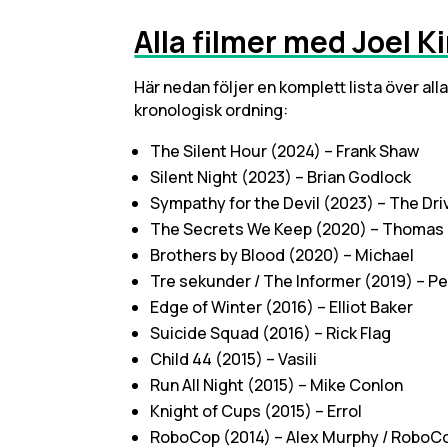
Alla filmer med Joel 
Här nedan följer en komplett lista över all
kronologisk ordning:
The Silent Hour (2024) – Frank Shaw
Silent Night (2023) – Brian Godlock
Sympathy for the Devil (2023) – The Dri
The Secrets We Keep (2020) – Thomas
Brothers by Blood (2020) – Michael
Tre sekunder / The Informer (2019) – P
Edge of Winter (2016) – Elliot Baker
Suicide Squad (2016) – Rick Flag
Child 44 (2015) – Vasili
Run All Night (2015) – Mike Conlon
Knight of Cups (2015) – Errol
RoboCop (2014) – Alex Murphy / RoboC